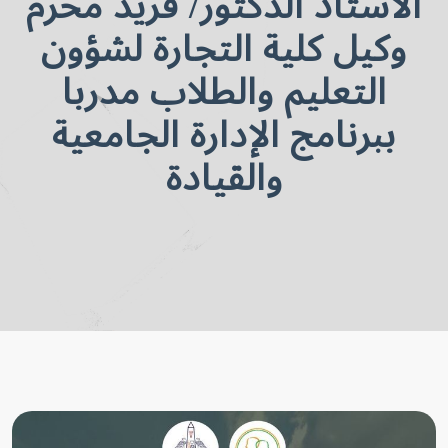
الاستاذ الدكتور/ فريد محرم
وكيل كلية التجارة لشؤون
التعليم والطلاب مدربا
ببرنامج الإدارة الجامعية
والقيادة