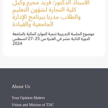
الاستاذ الدكتور/ فريد محرم وكيل
كلية التجارة لشؤون التعليم
والطلاب مدربا ببرنامج الإدارة
الجامعية والقيادة
موضوع الجلسة التدريبية:تنمية الموارد المالية بالجامعة
الدورة الثانية عشر في الفترة من 25 -27 اغسطس
2024
About Us
Your Opinion Matters
Vision and Mission of TDC