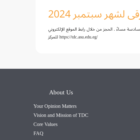
 لشهر سبتمبر 2024
بدء في طرح البرامج التدريبية الخاصة بدورات الترقى لشهر سبتمبر 2024 اليوم الساعة السادسة مساءً . الحجز من خلال رابط الموقع الإلكتروني
للمركز https://tdc.asu.edu.eg/
About Us
Your Opinion Matters
Vision and Mission of TDC
Core Values
FAQ