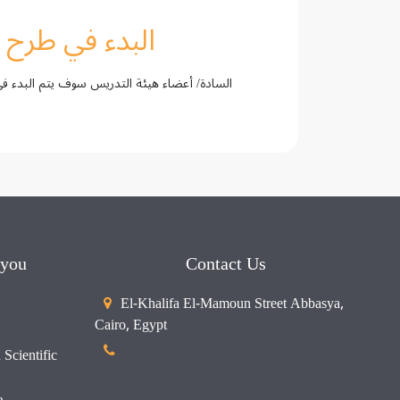
البدء في طرح ال
 you
Contact Us
El-Khalifa El-Mamoun Street Abbasya,
Cairo, Egypt
Scientific